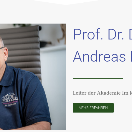
Prof. Dr. 
Andreas
Leiter der Akademie Im
MEHR ERFAHREN