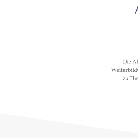
Die A
Weiterbild
zu Th