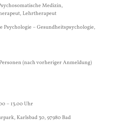
 Psychosomatische Medizin,
herapeut, Lehrtherapeut
e Psychologie – Gesundheitspsychologie,
Personen (nach vorheriger Anmeldung)
00 – 13.00 Uhr
park, Karlsbad 30, 97980 Bad