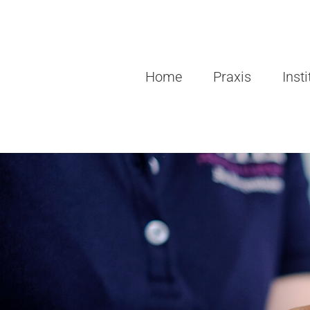
Zum
Inhalt
springen
Home
Praxis
Insti