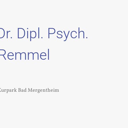
Dr. Dipl. Psych.
 Remmel
 Kurpark Bad Mergentheim