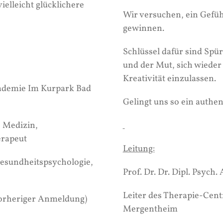
ielleicht glücklichere
Wir versuchen, ein Gefüh
gewinnen.
Schlüssel dafür sind Spü
und der Mut, sich wieder
Kreativität einzulassen.
ademie Im Kurpark Bad
Gelingt uns so ein authe
 Medizin,
erapeut
Leitung:
esundheitspsychologie,
Prof. Dr. Dr. Dipl. Psyc
Leiter des Therapie-Cen
orheriger Anmeldung)
Mergentheim