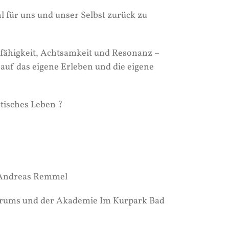
l für uns und unser Selbst zurück zu
rfähigkeit, Achtsamkeit und Resonanz –
 auf das eigene Erleben und die eigene
ntisches Leben ?
h. Andreas Remmel
trums und der Akademie Im Kurpark Bad