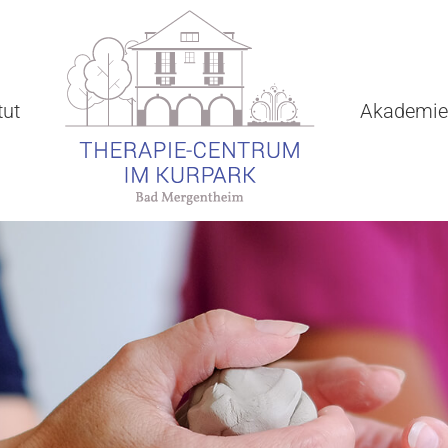
tut
Akademie