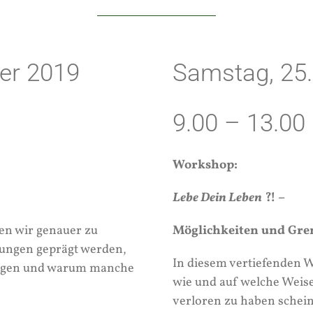
er 2019
Samstag, 25.
9.00 – 13.00
Workshop:
Lebe Dein Leben
?! –
en wir genauer zu
Möglichkeiten und Gre
hungen geprägt werden,
In diesem vertiefenden W
olgen und warum manche
wie und auf welche Weise
verloren zu haben schei